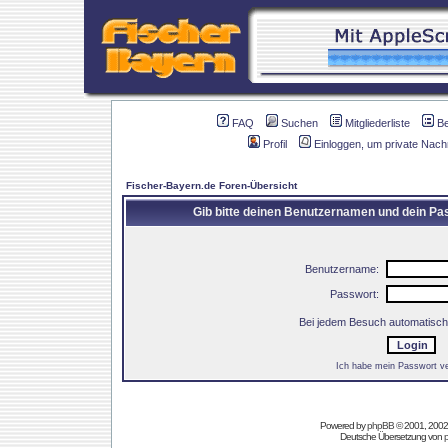
FAQ
Suchen
Mitgliederliste
B
Profil
Einloggen, um private Nach
Fischer-Bayern.de Foren-Übersicht
Gib bitte deinen Benutzernamen und dein Pas
Benutzername:
Passwort:
Bei jedem Besuch automatisch
Ich habe mein Passwort v
Powered by
phpBB
© 2001, 2002
Deutsche Übersetzung von