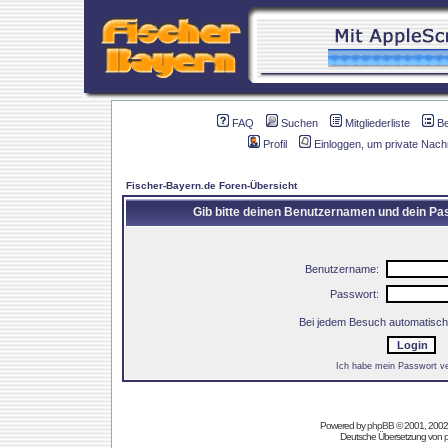
FAQ
Suchen
Mitgliederliste
B
Profil
Einloggen, um private Nach
Fischer-Bayern.de Foren-Übersicht
Gib bitte deinen Benutzernamen und dein Pas
Benutzername:
Passwort:
Bei jedem Besuch automatisch
Ich habe mein Passwort v
Powered by
phpBB
© 2001, 2002
Deutsche Übersetzung von