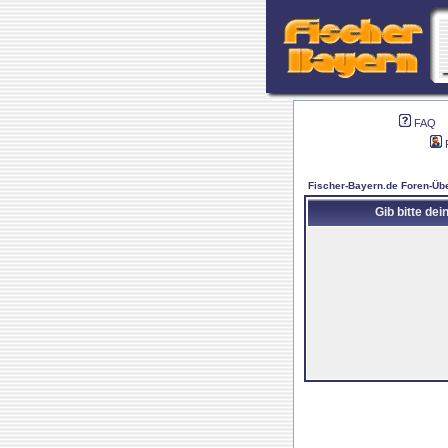
FAQ
Fischer-Bayern.de Foren-Übe
Gib bitte de