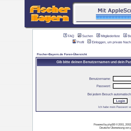
FAQ
Suchen
Mitgliederliste
B
Profil
Einloggen, um private Nach
Fischer-Bayern.de Foren-Übersicht
Gib bitte deinen Benutzernamen und dein Pas
Benutzername:
Passwort:
Bei jedem Besuch automatisch
Ich habe mein Passwort v
Powered by
phpBB
© 2001, 2002
Deutsche Übersetzung von