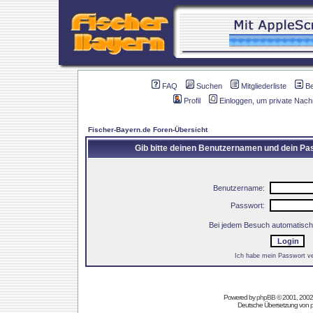
FAQ
Suchen
Mitgliederliste
B
Profil
Einloggen, um private Nach
Fischer-Bayern.de Foren-Übersicht
Gib bitte deinen Benutzernamen und dein Pas
Benutzername:
Passwort:
Bei jedem Besuch automatisch
Ich habe mein Passwort v
Powered by
phpBB
© 2001, 2002
Deutsche Übersetzung von