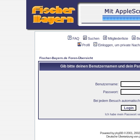
FAQ
Suchen
Mitgliederliste
B
Profil
Einloggen, um private Nach
Fischer-Bayern.de Foren-Übersicht
Gib bitte deinen Benutzernamen und dein Pas
Benutzername:
Passwort:
Bei jedem Besuch automatisch
Ich habe mein Passwort v
Powered by
phpBB
© 2001, 2002
Deutsche Übersetzung von