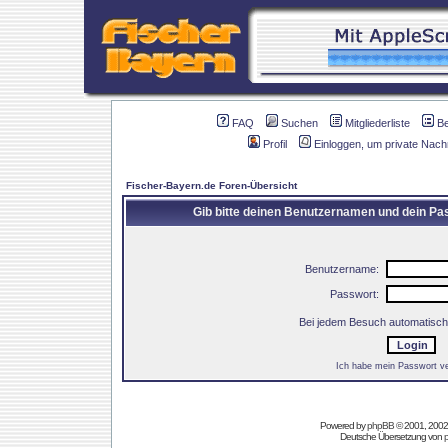
FAQ
Suchen
Mitgliederliste
B
Profil
Einloggen, um private Nach
Fischer-Bayern.de Foren-Übersicht
Gib bitte deinen Benutzernamen und dein Pas
Benutzername:
Passwort:
Bei jedem Besuch automatisch
Ich habe mein Passwort v
Powered by
phpBB
© 2001, 2002
Deutsche Übersetzung von