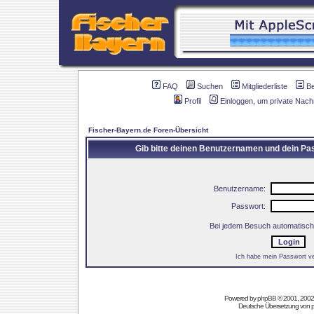
FAQ
Suchen
Mitgliederliste
B
Profil
Einloggen, um private Nach
Fischer-Bayern.de Foren-Übersicht
Gib bitte deinen Benutzernamen und dein Pas
Benutzername:
Passwort:
Bei jedem Besuch automatisch
Ich habe mein Passwort v
Powered by
phpBB
© 2001, 2002
Deutsche Übersetzung von