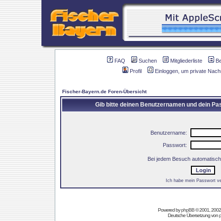
FAQ
Suchen
Mitgliederliste
B
Profil
Einloggen, um private Nach
Fischer-Bayern.de Foren-Übersicht
Gib bitte deinen Benutzernamen und dein Pas
Benutzername:
Passwort:
Bei jedem Besuch automatisch
Ich habe mein Passwort v
Powered by
phpBB
© 2001, 2002
Deutsche Übersetzung von