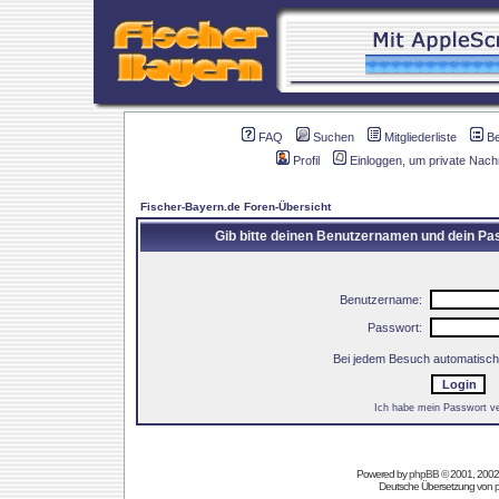
FAQ
Suchen
Mitgliederliste
B
Profil
Einloggen, um private Nach
Fischer-Bayern.de Foren-Übersicht
Gib bitte deinen Benutzernamen und dein Pas
Benutzername:
Passwort:
Bei jedem Besuch automatisch
Ich habe mein Passwort v
Powered by
phpBB
© 2001, 2002
Deutsche Übersetzung von