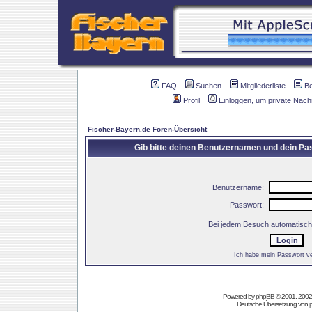
FAQ
Suchen
Mitgliederliste
B
Profil
Einloggen, um private Nach
Fischer-Bayern.de Foren-Übersicht
Gib bitte deinen Benutzernamen und dein Pas
Benutzername:
Passwort:
Bei jedem Besuch automatisch
Ich habe mein Passwort v
Powered by
phpBB
© 2001, 2002
Deutsche Übersetzung von